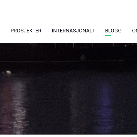
R
PROSJEKTER
INTERNASJONALT
BLOGG
O