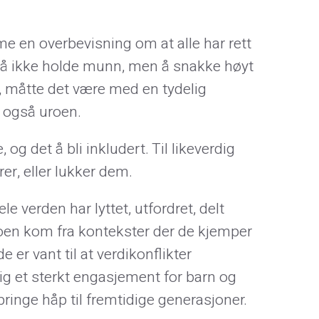
mme en overbevisning om at alle har rett
ot å ikke holde munn, men å snakke høyt
e, måtte det være med en tydelig
, også uroen.
 og det å bli inkludert. Til likeverdig
r, eller lukker dem.
 verden har lyttet, utfordret, delt
 Noen kom fra kontekster der de kjemper
 er vant til at verdikonflikter
ig et sterkt engasjement for barn og
ringe håp til fremtidige generasjoner.