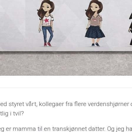
d styret vårt, kollegaer fra flere verdenshjørner 
ig i tvil?
Jeg er mamma til en transkjønnet datter. Og jeg