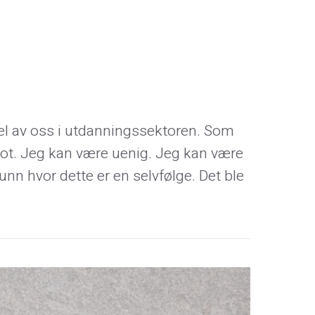
el av oss i utdanningssektoren. Som
imot. Jeg kan være uenig. Jeg kan være
funn hvor dette er en selvfølge. Det ble