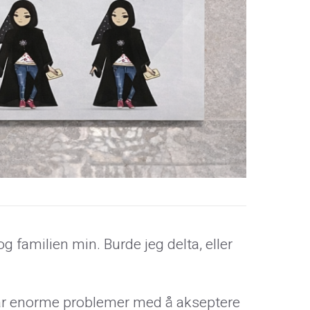
og familien min. Burde jeg delta, eller
 har enorme problemer med å akseptere