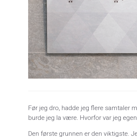
Før jeg dro, hadde jeg flere samtaler me
burde jeg la være. Hvorfor var jeg egentl
Den første grunnen er den viktigste. 