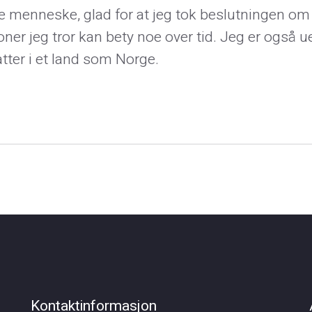
ere menneske, glad for at jeg tok beslutningen om 
ner jeg tror kan bety noe over tid. Jeg er også u
ter i et land som Norge.
Kontaktinformasjon