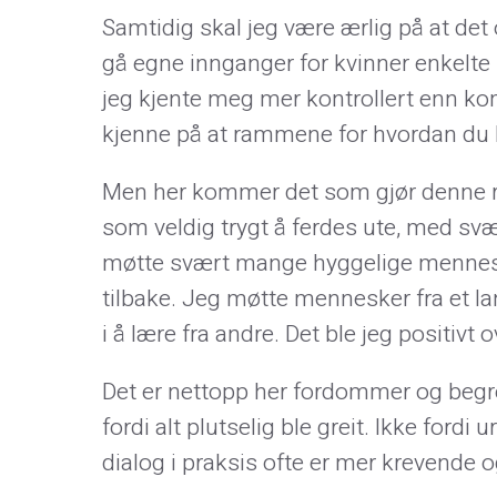
Samtidig skal jeg være ærlig på at de
gå egne innganger for kvinner enkelte
jeg kjente meg mer kontrollert enn kom
kjenne på at rammene for hvordan du bl
Men her kommer det som gjør denne re
som veldig trygt å ferdes ute, med svær
møtte svært mange hyggelige mennesker 
tilbake. Jeg møtte mennesker fra et la
i å lære fra andre. Det ble jeg positivt
Det er nettopp her fordommer og begre
fordi alt plutselig ble greit. Ikke for
dialog i praksis ofte er mer krevende 