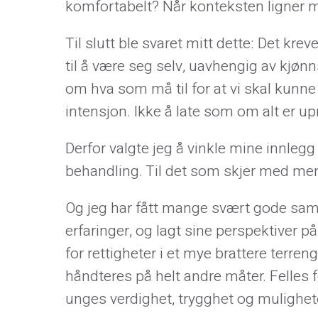
komfortabelt? Når konteksten ligner 
Til slutt ble svaret mitt dette: Det kre
til å være seg selv, uavhengig av kjøn
om hva som må til for at vi skal kunne
intensjon. Ikke å late som om alt er u
Derfor valgte jeg å vinkle mine innlegg i
behandling. Til det som skjer med men
Og jeg har fått mange svært gode samtal
erfaringer, og lagt sine perspektiver 
for rettigheter i et mye brattere terren
håndteres på helt andre måter. Felles
unges verdighet, trygghet og mulighete