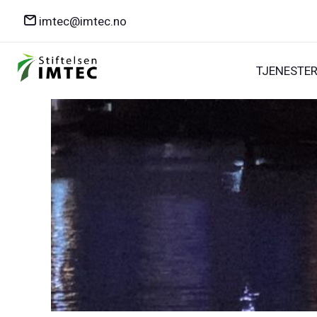
imtec@imtec.no
TJENESTE