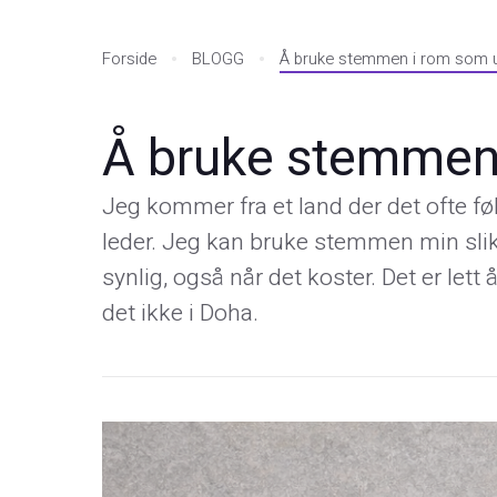
Forside
BLOGG
Å bruke stemmen i rom som u
Å bruke stemmen 
Jeg kommer fra et land der det ofte f
leder. Jeg kan bruke stemmen min slik 
synlig, også når det koster. Det er lett
det ikke i Doha.