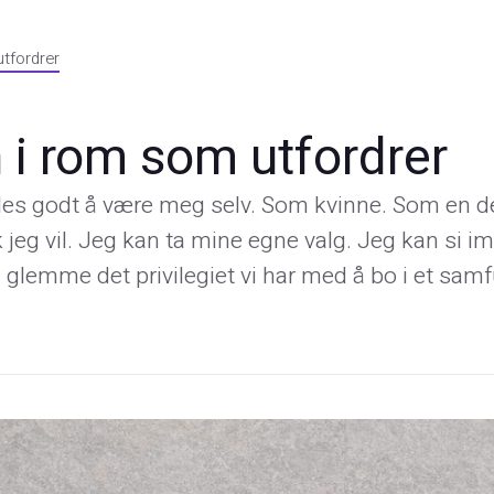
tfordrer
i rom som utfordrer
øles godt å være meg selv. Som kvinne. Som en d
jeg vil. Jeg kan ta mine egne valg. Jeg kan si 
 å glemme det privilegiet vi har med å bo i et sam