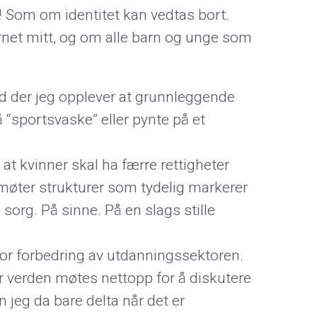
! Som om identitet kan vedtas bort.
arnet mitt, og om alle barn og unge som
and der jeg opplever at grunnleggende
 å “sportsvaske” eller pynte på et
 kvinner skal ha færre rettigheter
møter strukturer som tydelig markerer
 sorg. På sinne. På en slags stille
or forbedring av utdanningssektoren.
r verden møtes nettopp for å diskutere
n jeg da bare delta når det er