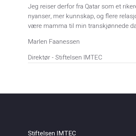
Jeg reiser derfor fra Qatar som et rik
nyanser, mer kunnskap, og flere relasjo
være mamma til min transkjønnede dat
Marlen Faanessen
Direktør - Stiftelsen IMTEC
Stiftelsen IMTEC