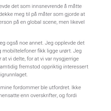
plevde det som innsnevrende å måtte
dekke meg til på måter som gjorde at
erson på en global scene, men likevel
jeg også noe annet. Jeg opplevde det
 mobiltelefoner fikk ligge urørt. Jeg
vi delte, for at vi var nysgjerrige
samtidig fremstod oppriktig interessert
digrunnlaget.
 mine fordommer ble utfordret. Ikke
mensatte enn overskrifter, og fordi