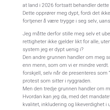
at land i 2026 fortsatt behandler det
Dette opprører meg dypt, fordi det ikk
fortjener å være trygge i seg selv, uanse
Jeg måtte derfor stille meg selv et ub
rettigheter ikke gjelder likt for alle, u
system jeg er dypt uenig i?
Den andre grunnen handler om meg som
enn menn, som om vi er mindre verdt. 
forskjell, selv når de presenteres som “
protest som sitter i ryggraden.
Men den tredje grunnen handler om meg
Hvordan kan jeg da, med det mandatet 
kvalitet, inkludering og likeverdighet 