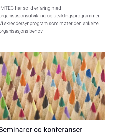
IMTEC har solid erfaring med
organisasjonsutvikling og utviklingsprogrammer.
Vi skreddersyr program som møter den enkelte
organisasjons behov.
Seminarer og konferanser