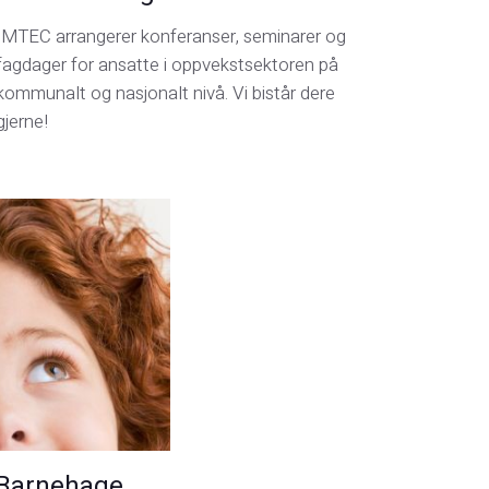
IMTEC arrangerer konferanser, seminarer og
fagdager for ansatte i oppvekstsektoren på
kommunalt og nasjonalt nivå. Vi bistår dere
gjerne!
 Barnehage