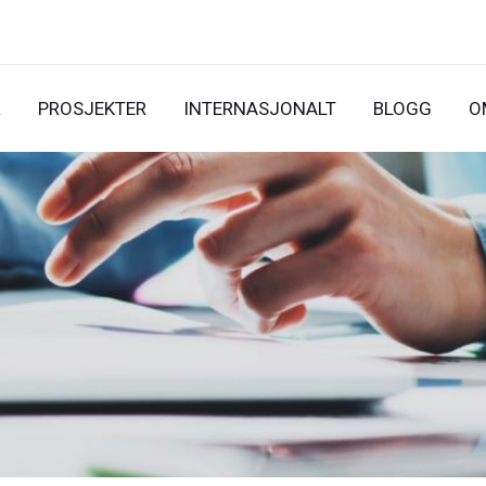
R
PROSJEKTER
INTERNASJONALT
BLOGG
O