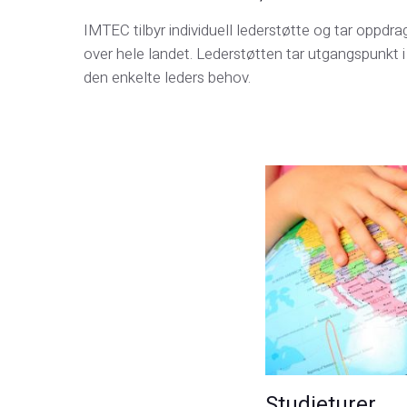
IMTEC tilbyr individuell lederstøtte og tar oppdra
over hele landet. Lederstøtten tar utgangspunkt i
den enkelte leders behov.
Studieturer