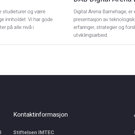
 studieturer og være
Digital Arena Barnehage, er
ige innholdet. Vi har gode
presentasjon av teknologiske
er på alle nivå i
erfaringer, strategier og for
utviklingsarbeid.
Kontaktinformasjon
l
Stiftelsen IMTEC