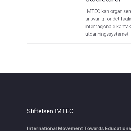
IMTEC kan organisere
ansvarlig for det fagl
internasjonale kontakt
utdanningssystemet.
Stiftelsen IMTEC
International Movement Towards Educationa