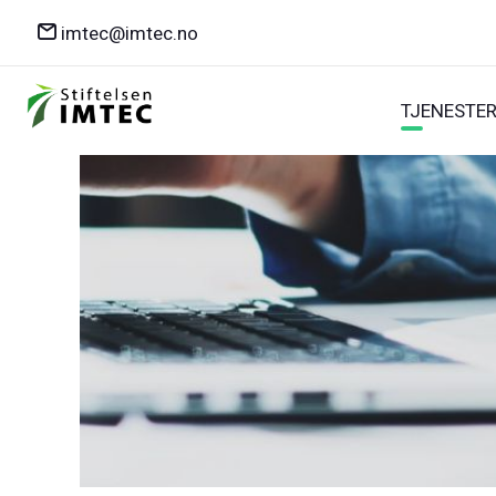
imtec@imtec.no
TJENESTE