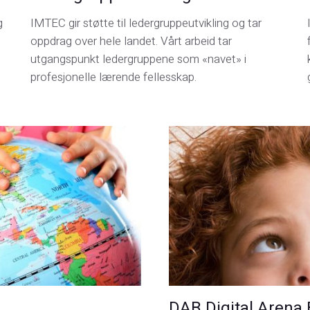
g
IMTEC gir støtte til ledergruppeutvikling og tar
oppdrag over hele landet. Vårt arbeid tar
utgangspunkt ledergruppene som «navet» i
profesjonelle lærende fellesskap.
DAB Digital Arena