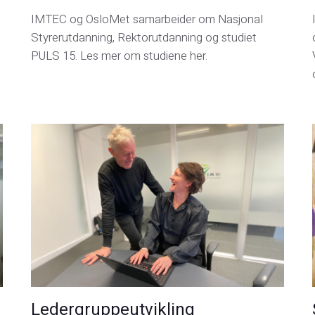
IMTEC og OsloMet samarbeider om Nasjonal
Styrerutdanning, Rektorutdanning og studiet
PULS 15. Les mer om studiene her.
Ledergruppeutvikling